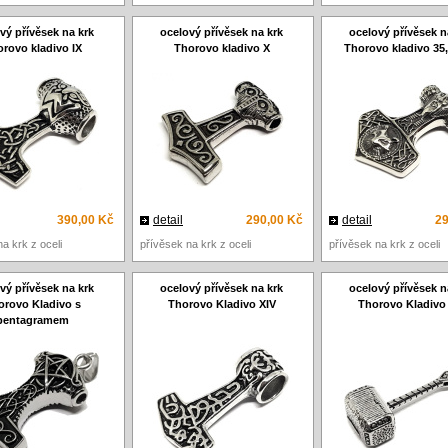
vý přívěsek na krk
ocelový přívěsek na krk
ocelový přívěsek n
rovo kladivo IX
Thorovo kladivo X
Thorovo kladivo 3
390,00 Kč
detail
290,00 Kč
detail
29
a krk z oceli
přívěsek na krk z oceli
přívěsek na krk z oceli
vý přívěsek na krk
ocelový přívěsek na krk
ocelový přívěsek n
orovo Kladivo s
Thorovo Kladivo XIV
Thorovo Kladivo
pentagramem