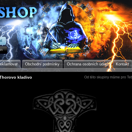
in
reklamovat
Obchodní podmínky
Ochrana osobních údajů
Kontakt
 Thorovo kladivo
Od této skupiny máme pro Teb