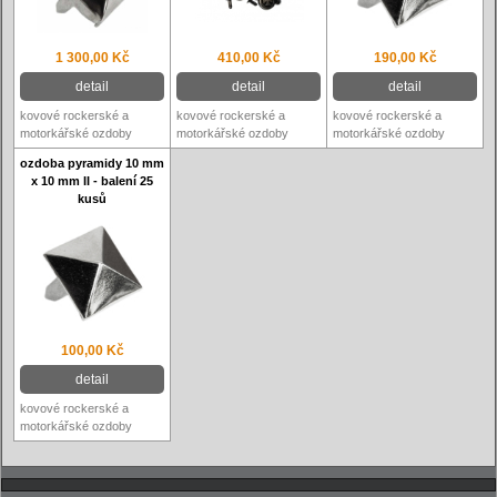
1 300,00 Kč
410,00 Kč
190,00 Kč
detail
detail
detail
kovové rockerské a
kovové rockerské a
kovové rockerské a
motorkářské ozdoby
motorkářské ozdoby
motorkářské ozdoby
ozdoba pyramidy 10 mm
x 10 mm II - balení 25
kusů
100,00 Kč
detail
kovové rockerské a
motorkářské ozdoby