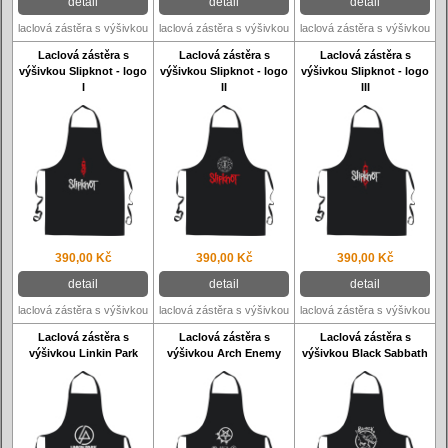
detail
detail
detail
laclová zástěra s výšivkou
laclová zástěra s výšivkou
laclová zástěra s výšivkou
Laclová zástěra s
Laclová zástěra s
Laclová zástěra s
výšivkou Slipknot - logo
výšivkou Slipknot - logo
výšivkou Slipknot - logo
I
II
III
390,00 Kč
390,00 Kč
390,00 Kč
detail
detail
detail
laclová zástěra s výšivkou
laclová zástěra s výšivkou
laclová zástěra s výšivkou
Laclová zástěra s
Laclová zástěra s
Laclová zástěra s
výšivkou Linkin Park
výšivkou Arch Enemy
výšivkou Black Sabbath