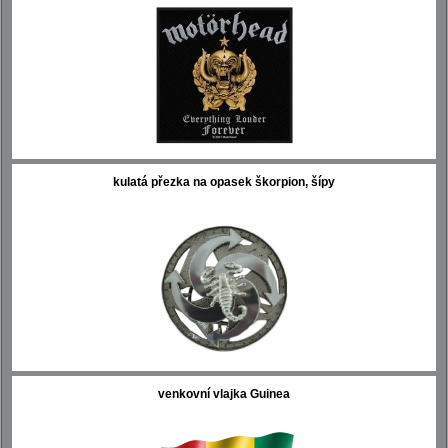
kulatá přezka na opasek škorpion, šípy
venkovní vlajka Guinea