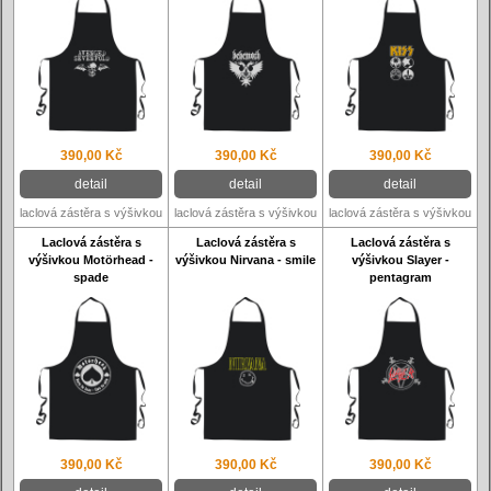
390,00 Kč
390,00 Kč
390,00 Kč
detail
detail
detail
laclová zástěra s výšivkou
laclová zástěra s výšivkou
laclová zástěra s výšivkou
Laclová zástěra s
Laclová zástěra s
Laclová zástěra s
výšivkou Motörhead -
výšivkou Nirvana - smile
výšivkou Slayer -
spade
pentagram
390,00 Kč
390,00 Kč
390,00 Kč