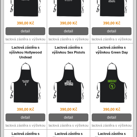
390,00 Kč
390,00 Kč
390,00 Kč
detail
detail
detail
laclová zástěra s výšivkou
laclová zástěra s výšivkou
laclová zástěra s výšivkou
Laclová zástěra s
Laclová zástěra s
Laclová zástěra s
výšivkou Hollywood
výšivkou Sex Pistols
výšivkou Green Day
Undead
390,00 Kč
390,00 Kč
390,00 Kč
detail
detail
detail
laclová zástěra s výšivkou
laclová zástěra s výšivkou
laclová zástěra s výšivkou
Laclová zástěra s
Laclová zástěra s
Laclová zástěra s