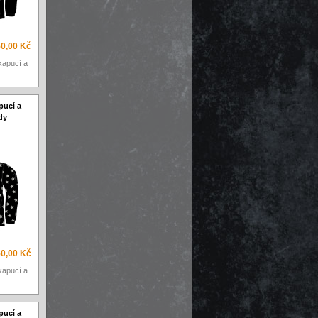
0,00 Kč
kapucí a
pucí a
dy
0,00 Kč
kapucí a
pucí a