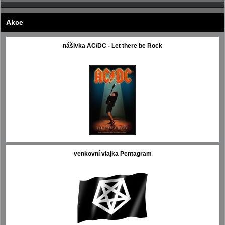
Akce
nášivka AC/DC - Let there be Rock
venkovní vlajka Pentagram