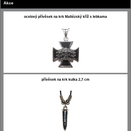
Akce
ocelový přívěsek na krk Maltézský kříž s lebkama
přívěsek na krk kulka 2,7 cm