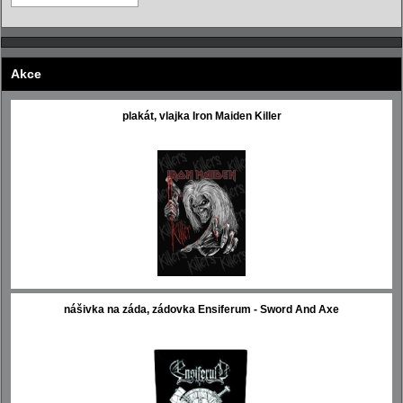
Akce
plakát, vlajka Iron Maiden Killer
nášivka na záda, zádovka Ensiferum - Sword And Axe