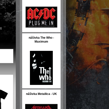
ky
nášivka The Who -
Maximum
nášivka Metallica - UK