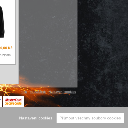
0,00 Kč
a zipem,
tisk
na začátek
Nastavení cookies
Nastavení cookies
Přijmout všechny soubory cookies