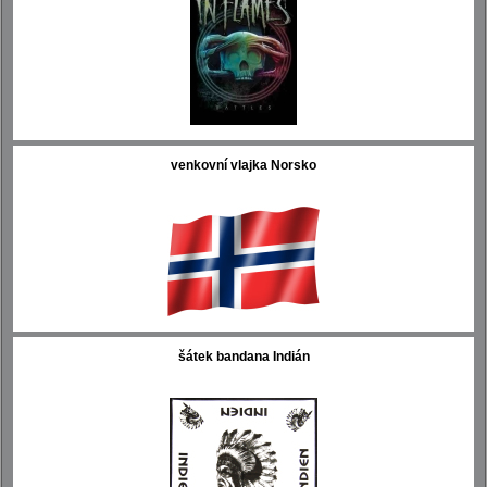
venkovní vlajka Norsko
šátek bandana Indián