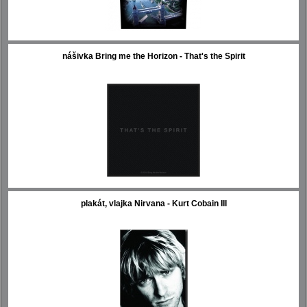
nášivka Bring me the Horizon - That's the Spirit
plakát, vlajka Nirvana - Kurt Cobain III