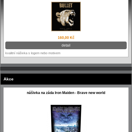
160,00 Kč
detail
kvalitní nášivka s logem nebo motivem
Akce
nášivka na záda Iron Maiden - Brave new world