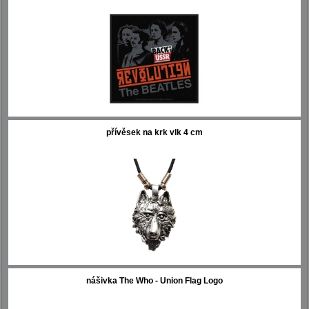
přívěsek na krk vlk 4 cm
nášivka The Who - Union Flag Logo