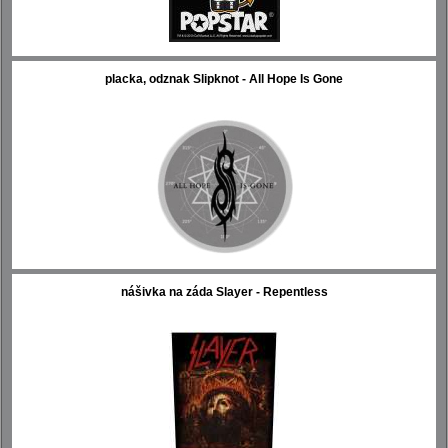
placka, odznak Slipknot - All Hope Is Gone
nášivka na záda Slayer - Repentless