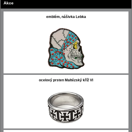
Akce
emblém, nášivka Lebka
ocelový prsten Maltézský kříž VI