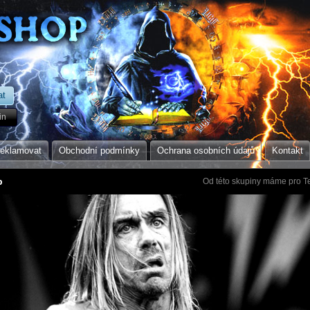
in
reklamovat
Obchodní podmínky
Ochrana osobních údajů
Kontakt
p
Od této skupiny máme pro Te