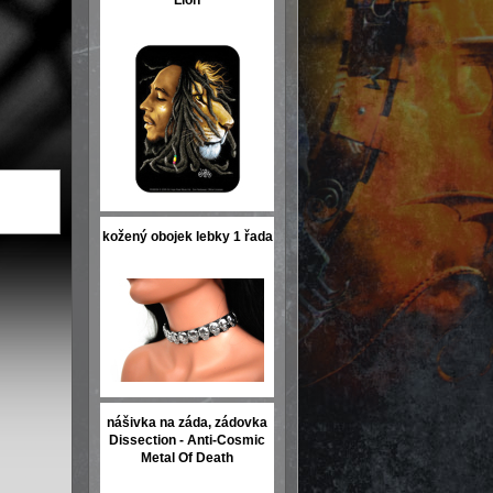
Lion
kožený obojek lebky 1 řada
nášivka na záda, zádovka
Dissection - Anti-Cosmic
Metal Of Death