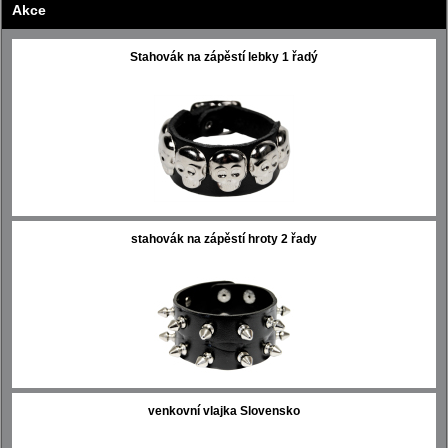
Akce
Stahovák na zápěstí lebky 1 řadý
stahovák na zápěstí hroty 2 řady
venkovní vlajka Slovensko