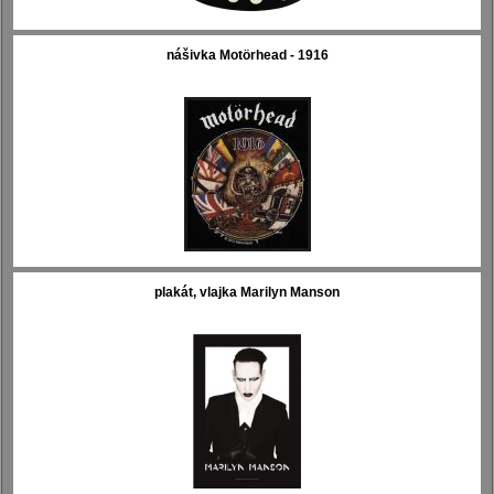
nášivka Motörhead - 1916
plakát, vlajka Marilyn Manson