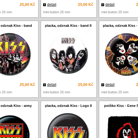
25,00 Kč
detail
25,00 Kč
detail
on 25 mm
mini button 25 mm
mini button 25 mm
 odznak Kiss - band
placka, odznak Kiss - band II
placka, odznak Kiss - 
25,00 Kč
detail
25,00 Kč
detail
on 25 mm
mini button 25 mm
mini button 25 mm
 odznak Kiss - army
placka, odznak Kiss - Logo II
potítko Kiss - Gene