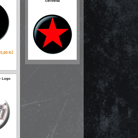
červená
25,00 Kč
 - Logo