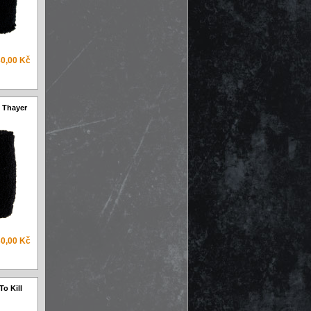
0,00 Kč
 Thayer
0,00 Kč
To Kill