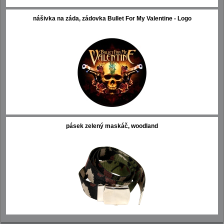
nášivka na záda, zádovka Bullet For My Valentine - Logo
pásek zelený maskáč, woodland