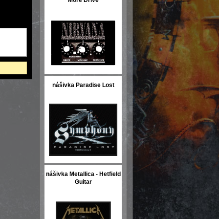
More Drive
nášivka Paradise Lost
nášivka Metallica - Hetfield
Guitar