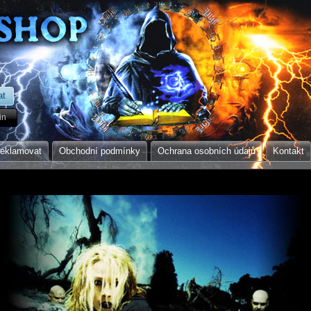
in
reklamovat
Obchodní podmínky
Ochrana osobních údajů
Kontakt