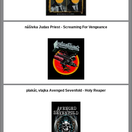
nášivka Judas Priest - Screaming For Vengeance
plakát, vlajka Avenged Sevenfold - Holy Reaper