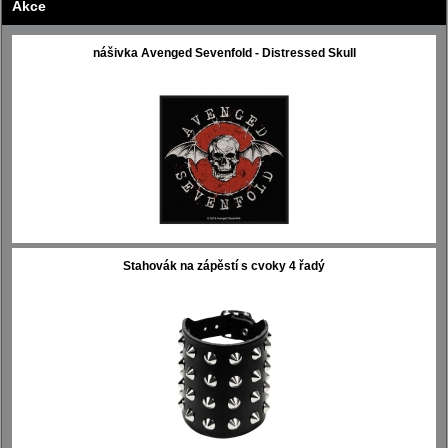
Akce
nášivka Avenged Sevenfold - Distressed Skull
Stahovák na zápěstí s cvoky 4 řadý