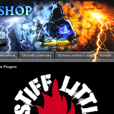
in
reklamovat
Obchodní podmínky
Ochrana osobních údajů
Kontakt
tle Fingers