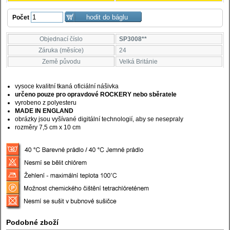
Počet
Objednací číslo
SP3008**
Záruka (měsíce)
24
Země původu
Velká Británie
vysoce kvalitní tkaná oficiální nášivka
určeno pouze pro opravdové ROCKERY nebo sběratele
vyrobeno z polyesteru
MADE IN ENGLAND
obrázky jsou vyšívané digitální technologií, aby se nesepraly
rozměry 7,5 cm x 10 cm
Podobné zboží