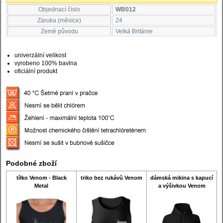
Objednací číslo
WB012
Záruka (měsíce)
24
Země původu
Velká Británie
univerzální velikost
vyrobeno 100% bavlna
oficiální produkt
Podobné zboží
tílko Venom - Black
triko bez rukávů Venom
dámská mikina s kapucí
Metal
a výšivkou Venom