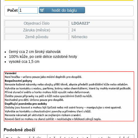
Počet
Objednací číslo
LDGA023*
Záruka (měsíce)
24
Země původu
Německo
černý cca 2 cm široký stahovák
100% kůže, po celé délce ozdobné hroty
vysoké cca 1,5 cm
Podobné zboží