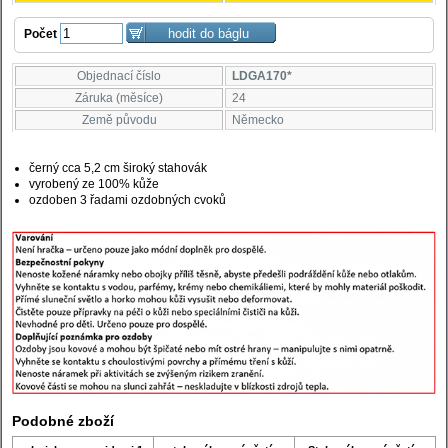
Počet
Objednací číslo
LDGA170*
Záruka (měsíce)
24
Země původu
Německo
černý cca 5,2 cm široký stahovák
vyrobený ze 100% kůže
ozdoben 3 řadami ozdobných cvoků
Podobné zboží