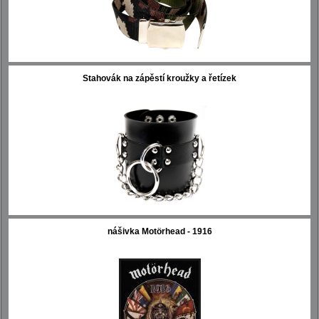
Stahovák na zápěstí kroužky a řetízek
nášivka Motörhead - 1916