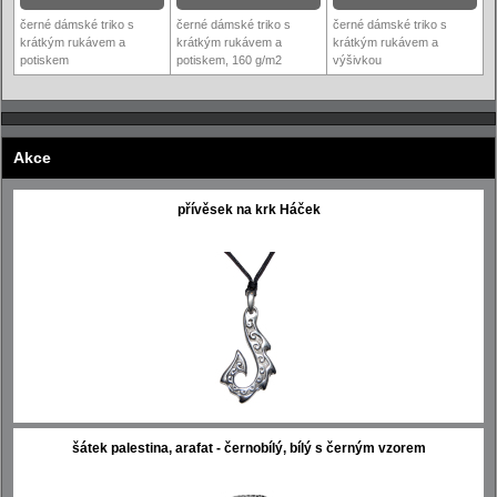
černé dámské triko s
černé dámské triko s
černé dámské triko s
krátkým rukávem a
krátkým rukávem a
krátkým rukávem a
potiskem
potiskem, 160 g/m2
výšivkou
Akce
přívěsek na krk Háček
šátek palestina, arafat - černobílý, bílý s černým vzorem