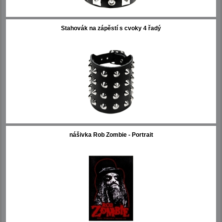
Stahovák na zápěstí s cvoky 4 řadý
nášivka Rob Zombie - Portrait