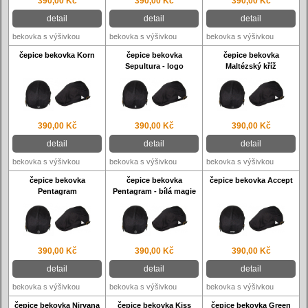
390,00 Kč
390,00 Kč
390,00 Kč
detail
detail
detail
bekovka s výšivkou
bekovka s výšivkou
bekovka s výšivkou
čepice bekovka Korn
čepice bekovka
čepice bekovka
Sepultura - logo
Maltézský kříž
390,00 Kč
390,00 Kč
390,00 Kč
detail
detail
detail
bekovka s výšivkou
bekovka s výšivkou
bekovka s výšivkou
čepice bekovka
čepice bekovka
čepice bekovka Accept
Pentagram
Pentagram - bílá magie
390,00 Kč
390,00 Kč
390,00 Kč
detail
detail
detail
bekovka s výšivkou
bekovka s výšivkou
bekovka s výšivkou
čepice bekovka Nirvana
čepice bekovka Kiss
čepice bekovka Green