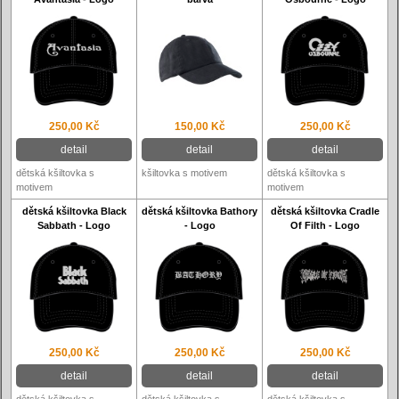
250,00 Kč
150,00 Kč
250,00 Kč
detail
detail
detail
dětská kšiltovka s
kšiltovka s motivem
dětská kšiltovka s
motivem
motivem
dětská kšiltovka Black
dětská kšiltovka Bathory
dětská kšiltovka Cradle
Sabbath - Logo
- Logo
Of Filth - Logo
250,00 Kč
250,00 Kč
250,00 Kč
detail
detail
detail