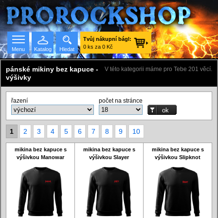
Tvůj nákupní bágl:
0 ks za 0 Kč
Menu
Katalog
Hledat
pánské mikiny bez kapuce -
V této kategorii máme pro Tebe 201 věcí.
výšivky
Seznam skupin
řazení
počet na stránce
1
2
3
4
5
6
7
8
9
10
mikina bez kapuce s
mikina bez kapuce s
mikina bez kapuce s
výšivkou Manowar
výšivkou Slayer
výšivkou Slipknot