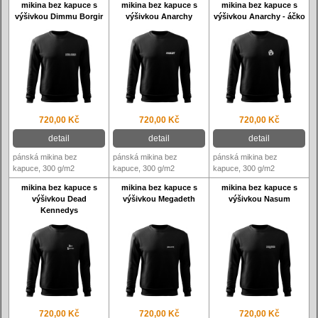
mikina bez kapuce s
mikina bez kapuce s
mikina bez kapuce s
výšivkou Dimmu Borgir
výšivkou Anarchy
výšivkou Anarchy - áčko
720,00 Kč
720,00 Kč
720,00 Kč
detail
detail
detail
pánská mikina bez
pánská mikina bez
pánská mikina bez
kapuce, 300 g/m2
kapuce, 300 g/m2
kapuce, 300 g/m2
mikina bez kapuce s
mikina bez kapuce s
mikina bez kapuce s
výšivkou Dead
výšivkou Megadeth
výšivkou Nasum
Kennedys
720,00 Kč
720,00 Kč
720,00 Kč