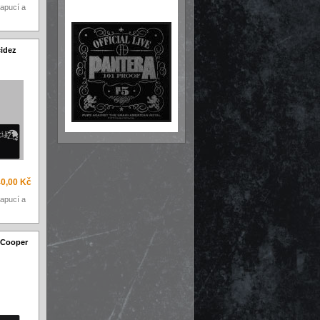
apucí a
cidez
40,00 Kč
apucí a
e Cooper